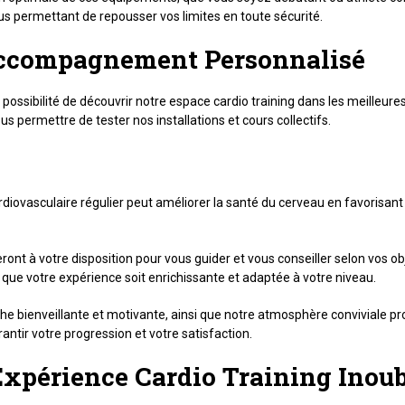
ous permettant de repousser vos limites en toute sécurité.
 Accompagnement Personnalisé
 possibilité de découvrir notre espace cardio training dans les meilleur
 permettre de tester nos installations et cours collectifs.
iovasculaire régulier peut améliorer la santé du cerveau en favorisant 
ont à votre disposition pour vous guider et vous conseiller selon vos ob
e que votre expérience soit enrichissante et adaptée à votre niveau.
che bienveillante et motivante, ainsi que notre atmosphère conviviale 
tir votre progression et votre satisfaction.
xpérience Cardio Training Inoub