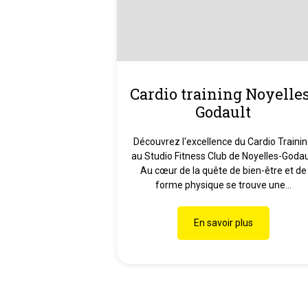
Cardio training Noyelle
Godault
Découvrez l'excellence du Cardio Traini
au Studio Fitness Club de Noyelles-Godau
Au cœur de la quête de bien-être et de
forme physique se trouve une...
En savoir plus