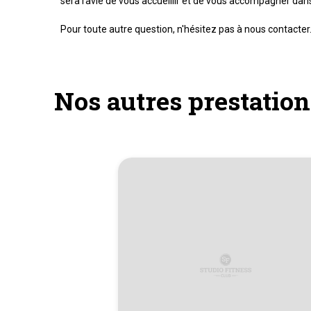
sera ravie de vous accueillir et de vous accompagner dan
Pour toute autre question, n'hésitez pas à nous contacter.
Nos autres prestation