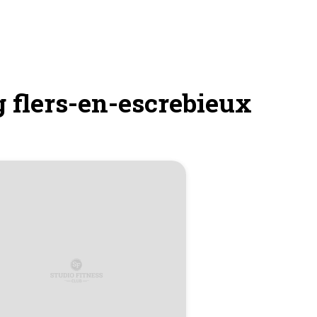
g flers-en-escrebieux