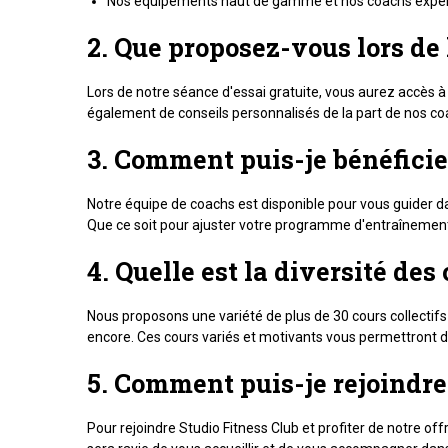
Nos équipements haut de gamme et nos coachs expérim
2. Que proposez-vous lors de 
Lors de notre séance d'essai gratuite, vous aurez accès à 
également de conseils personnalisés de la part de nos co
3. Comment puis-je bénéfici
Notre équipe de coachs est disponible pour vous guider dan
Que ce soit pour ajuster votre programme d'entraîneme
4. Quelle est la diversité des
Nous proposons une variété de plus de 30 cours collectifs 
encore. Ces cours variés et motivants vous permettront de
5. Comment puis-je rejoindr
Pour rejoindre Studio Fitness Club et profiter de notre off