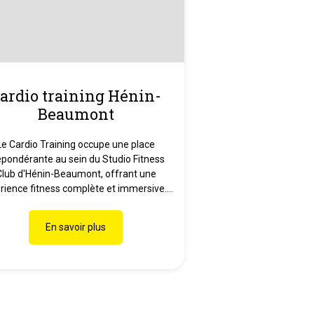
ardio training Hénin-
Beaumont
Le Cardio Training occupe une place
épondérante au sein du Studio Fitness
Club d'Hénin-Beaumont, offrant une
rience fitness complète et immersive....
En savoir plus