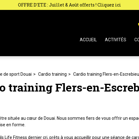
OFFRE D'ETE : Juillet & Août offerts ! Cliquez ici
ACCUEIL
ACTIVITÉS
C
le de sport Douai
Cardio training
Cardio training Flers-en-Escrebie
o training Flers-en-Escre
être située au cœur de Douai. Nous sommes fiers de vous offrir un espa
ise en forme.
s Life Fitness dernier cri, prêts à vous accueillir pour une séance de c