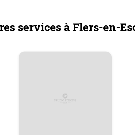
res services à Flers-en-E