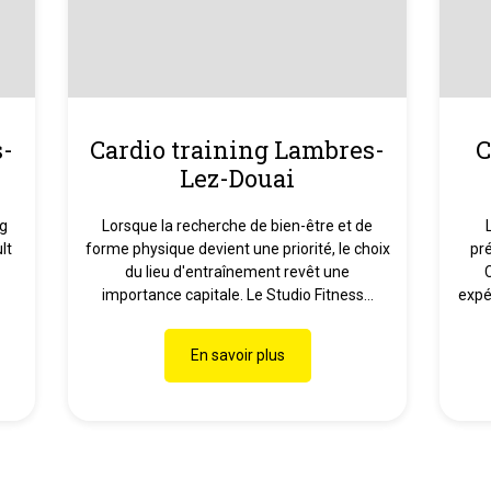
s-
Cardio training Lambres-
C
Lez-Douai
ng
Lorsque la recherche de bien-être et de
lt
forme physique devient une priorité, le choix
pr
du lieu d'entraînement revêt une
importance capitale. Le Studio Fitness...
expé
En savoir plus