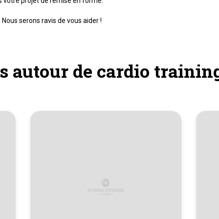
s votre projet de remise en forme.
 Nous serons ravis de vous aider !
s autour de cardio trainin