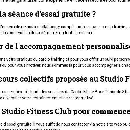
entés garantissent une expérience efficace et sécurisée pour tous le
la séance d'essai gratuite ?
l'ensemble de nos installations, y compris notre espace cardio training, 
achs pour vous aider à démarrer en toute confiance.
er de l'accompagnement personnalisé
s votre pratique du cardio training et pour vous offrir un suivi personna
nt ou pour vous motiver, nous sommes là pour vous accompagner à cha
 cours collectifs proposés au Studio 
par semaine, incluant des sessions de Cardio Fit, de Boxe Tonic, de Step,
 diversifier votre entraînement et de rester motivé.
e Studio Fitness Club pour commence
re d'essai gratuite, il vous suffit de nous contacter via notre site web o