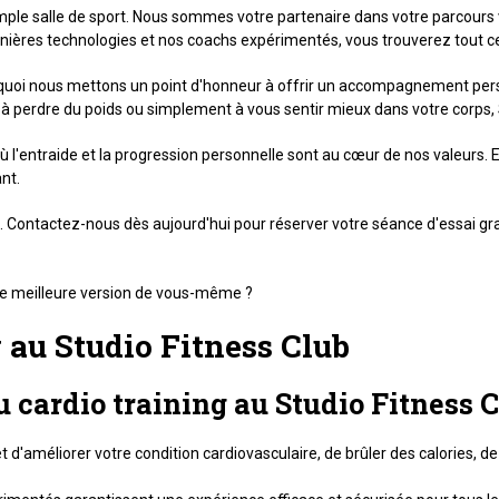
mple salle de sport. Nous sommes votre partenaire dans votre parcours 
rnières technologies et nos coachs expérimentés, vous trouverez tout ce
quoi nous mettons un point d'honneur à offrir un accompagnement pers
 à perdre du poids ou simplement à vous sentir mieux dans votre corps,
entraide et la progression personnelle sont au cœur de nos valeurs. Exp
nt.
ve. Contactez-nous dès aujourd'hui pour réserver votre séance d'essai g
e meilleure version de vous-même ?
 au Studio Fitness Club
u cardio training au Studio Fitness C
 d'améliorer votre condition cardiovasculaire, de brûler des calories, d