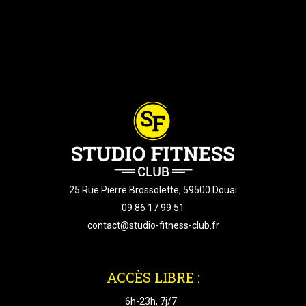
25 Rue Pierre Brossolette, 59500 Douai
09 86 17 99 51
contact@studio-fitness-club.fr
ACCÈS LIBRE :
6h-23h, 7j/7