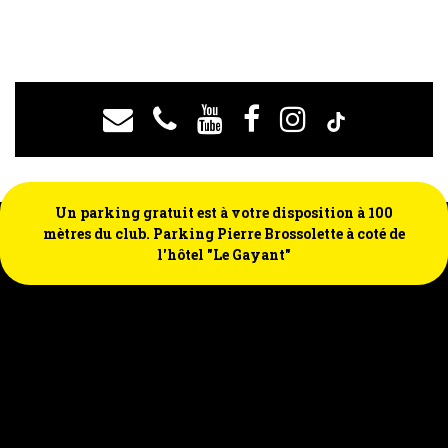
Un parking gratuit est à votre disposition à 100
mètres du club. Parking Pierre Brossolette à coté de
l'hôtel "Le Gayant"