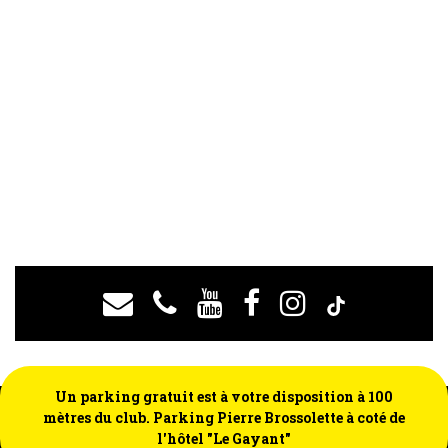
Un parking gratuit est à votre disposition à 100
mètres du club. Parking Pierre Brossolette à coté de
l'hôtel "Le Gayant"