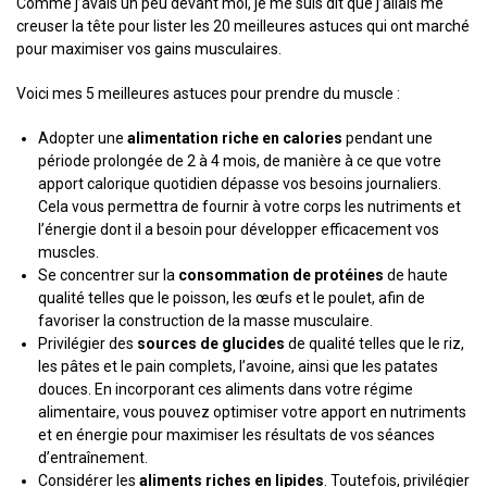
Comme j’avais un peu devant moi, je me suis dit que j’allais me
creuser la tête pour lister les 20 meilleures astuces qui ont marché
pour maximiser vos gains musculaires.
Voici mes 5 meilleures astuces pour prendre du muscle :
Adopter une
alimentation riche en calories
pendant une
période prolongée de 2 à 4 mois, de manière à ce que votre
apport calorique quotidien dépasse vos besoins journaliers.
Cela vous permettra de fournir à votre corps les nutriments et
l’énergie dont il a besoin pour développer efficacement vos
muscles.
Se concentrer sur la
consommation de protéines
de haute
qualité telles que le poisson, les œufs et le poulet, afin de
favoriser la construction de la masse musculaire.
Privilégier des
sources de glucides
de qualité telles que le riz,
les pâtes et le pain complets, l’avoine, ainsi que les patates
douces. En incorporant ces aliments dans votre régime
alimentaire, vous pouvez optimiser votre apport en nutriments
et en énergie pour maximiser les résultats de vos séances
d’entraînement.
Considérer les
aliments riches en lipides
. Toutefois, privilégier