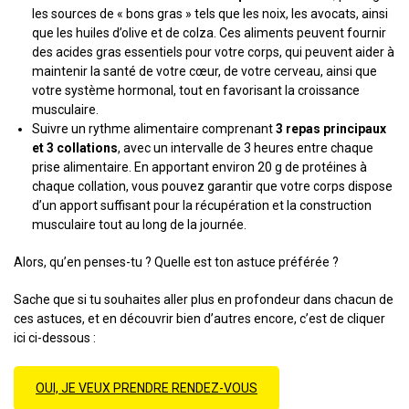
les sources de « bons gras » tels que les noix, les avocats, ainsi
que les huiles d’olive et de colza. Ces aliments peuvent fournir
des acides gras essentiels pour votre corps, qui peuvent aider à
maintenir la santé de votre cœur, de votre cerveau, ainsi que
votre système hormonal, tout en favorisant la croissance
musculaire.
Suivre un rythme alimentaire comprenant
3 repas principaux
et 3 collations
, avec un intervalle de 3 heures entre chaque
prise alimentaire. En apportant environ 20 g de protéines à
chaque collation, vous pouvez garantir que votre corps dispose
d’un apport suffisant pour la récupération et la construction
musculaire tout au long de la journée.
Alors, qu’en penses-tu ? Quelle est ton astuce préférée ?
Sache que si tu souhaites aller plus en profondeur dans chacun de
ces astuces, et en découvrir bien d’autres encore, c’est de cliquer
ici ci-dessous :
OUI, JE VEUX PRENDRE RENDEZ-VOUS