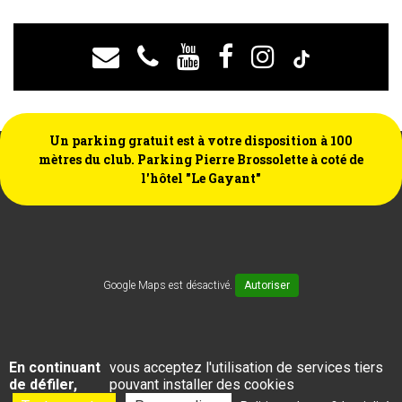
Un parking gratuit est à votre disposition à 100
mètres du club. Parking Pierre Brossolette à coté de
l'hôtel "Le Gayant"
Google Maps est désactivé.
Autoriser
En continuant
vous acceptez l'utilisation de services tiers
de défiler,
pouvant installer des cookies