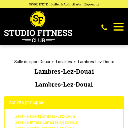
Panneau de gestion des cookies
OFFRE D'ETE : Juillet & Août offerts ! Cliquez ici
Salle de sport Douai
Localités
Lambres-Lez-Douai
Lambres-Lez-Douai
Lambres-Lez-Douai
Activité principale
Salle de sport Lambres-Lez-Douai
Salle de fitness Lambres-Lez-Douai