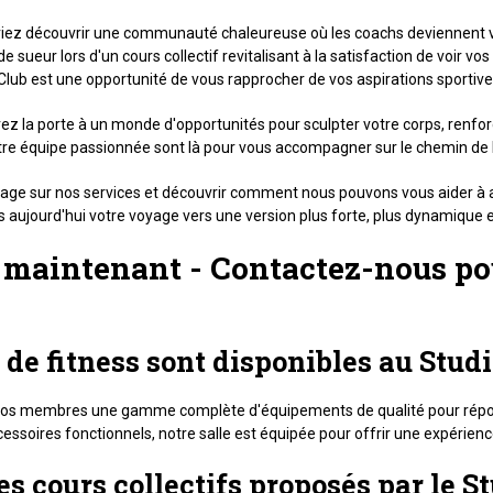
ez découvrir une communauté chaleureuse où les coachs deviennent vos 
sueur lors d'un cours collectif revitalisant à la satisfaction de voir vos 
Club est une opportunité de vous rapprocher de vos aspirations sportive
rez la porte à un monde d'opportunités pour sculpter votre corps, renfo
tre équipe passionnée sont là pour vous accompagner sur le chemin de l
ge sur nos services et découvrir comment nous pouvons vous aider à att
aujourd'hui votre voyage vers une version plus forte, plus dynamique
s maintenant - Contactez-nous p
de fitness sont disponibles au Studi
de nos membres une gamme complète d'équipements de qualité pour répon
ccessoires fonctionnels, notre salle est équipée pour offrir une expérie
es cours collectifs proposés par le S