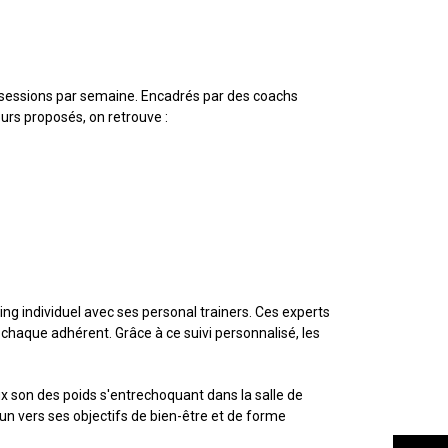
30 sessions par semaine. Encadrés par des coachs
urs proposés, on retrouve :
ing individuel avec ses personal trainers. Ces experts
haque adhérent. Grâce à ce suivi personnalisé, les
oux son des poids s'entrechoquant dans la salle de
un vers ses objectifs de bien-être et de forme