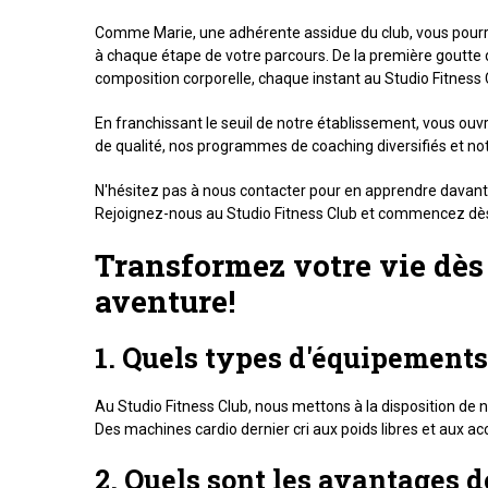
Comme Marie, une adhérente assidue du club, vous pourri
à chaque étape de votre parcours. De la première goutte de 
composition corporelle, chaque instant au Studio Fitness 
En franchissant le seuil de notre établissement, vous ouv
de qualité, nos programmes de coaching diversifiés et no
N'hésitez pas à nous contacter pour en apprendre davanta
Rejoignez-nous au Studio Fitness Club et commencez dès 
Transformez votre vie dè
aventure!
1. Quels types d'équipements 
Au Studio Fitness Club, nous mettons à la disposition 
Des machines cardio dernier cri aux poids libres et aux a
2. Quels sont les avantages d