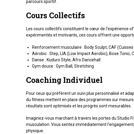
parcours sportif.
Cours Collectifs
Les cours collectifs constituent le cœur de l'expérience o
expérimentés et motivants, ces cours offrent une opportu
Renforcement musculaire : Body Sculpt, CAF (Cuisses 
Aérobic : Step, LIA (Low Impact Aerobic), Boxe Tonic, C
Danse : Kuduro Style, Afro Dancehall
Gym douce : Gym Ball, Stretching
Coaching Individuel
Pour ceux qui préfèrent un suivi plus personnalisé et adap
du fitness mettent en place des programmes sur mesure, 
résultats sont optimisés et les progrès sont mesurables.
Imaginez-vous marchant à travers les portes du Studio Fitn
musculation. Vous sentez immédiatement l'engagement, la m
physique.