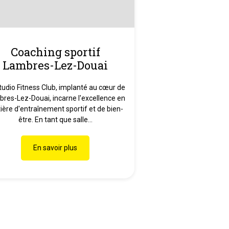
Coaching sportif
Lambres-Lez-Douai
tudio Fitness Club, implanté au cœur de
res-Lez-Douai, incarne l'excellence en
ière d'entraînement sportif et de bien-
être. En tant que salle...
En savoir plus