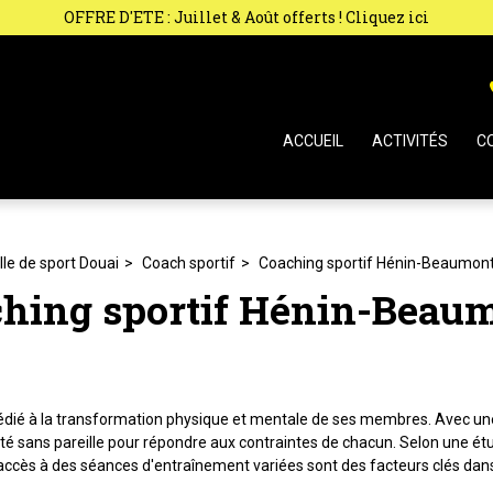
OFFRE D'ETE : Juillet & Août offerts ! Cliquez ici
ACCUEIL
ACTIVITÉS
C
lle de sport Douai
Coach sportif
Coaching sportif Hénin-Beaumon
hing sportif Hénin-Beau
 dédié à la transformation physique et mentale de ses membres. Avec un
ilité sans pareille pour répondre aux contraintes de chacun. Selon une é
 d'accès à des séances d'entraînement variées sont des facteurs clés dans