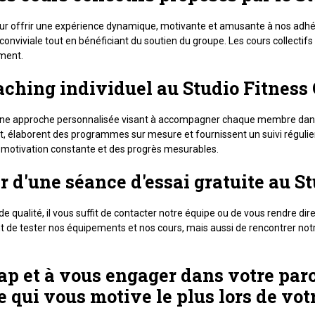
 pour offrir une expérience dynamique, motivante et amusante à nos adh
viviale tout en bénéficiant du soutien du groupe. Les cours collectifs
ement.
ching individuel au Studio Fitness 
 une approche personnalisée visant à accompagner chaque membre dans l
t, élaborent des programmes sur mesure et fournissent un suivi régulier
e motivation constante et des progrès mesurables.
 d'une séance d'essai gratuite au St
de qualité, il vous suffit de contacter notre équipe ou de vous rendre di
de tester nos équipements et nos cours, mais aussi de rencontrer notre 
cap et à vous engager dans votre par
e qui vous motive le plus lors de vo