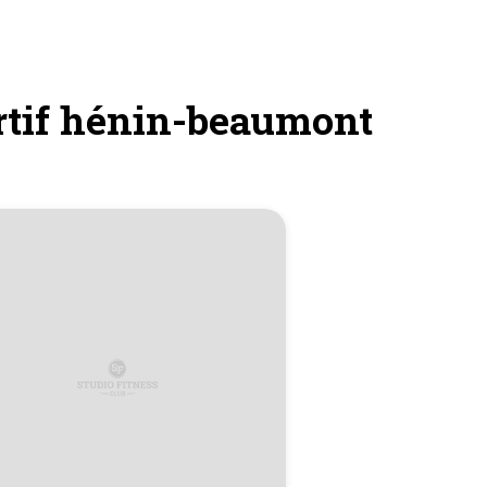
ortif hénin-beaumont