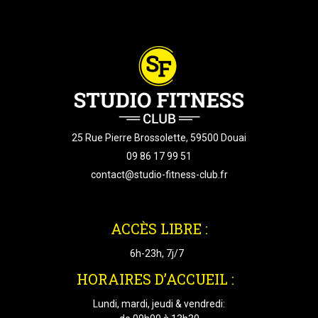
25 Rue Pierre Brossolette, 59500 Douai
09 86 17 99 51
contact@studio-fitness-club.fr
ACCÈS LIBRE :
6h-23h, 7j/7
HORAIRES D’ACCUEIL :
Lundi, mardi, jeudi & vendredi: