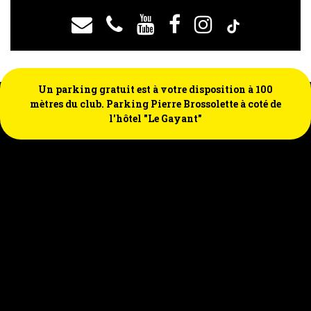
Un parking gratuit est à votre disposition à 100
mètres du club. Parking Pierre Brossolette à coté de
l'hôtel "Le Gayant"