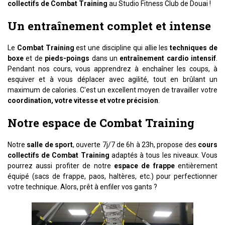
collectifs de Combat Training
au Studio Fitness Club de Douai !
Un entraînement complet et intense
Le
Combat Training
est une discipline qui allie les
techniques de
boxe
et de
pieds-poings
dans un
entraînement cardio intensif
.
Pendant nos cours, vous apprendrez à enchaîner les coups, à
esquiver et à vous déplacer avec agilité, tout en brûlant un
maximum de calories. C'est un excellent moyen de travailler votre
coordination, votre vitesse et votre précision
.
Notre espace de Combat Training
Notre
salle de sport
, ouverte 7j/7 de 6h à 23h, propose des
cours
collectifs de Combat Training
adaptés à tous les niveaux. Vous
pourrez aussi profiter de notre
espace de frappe
entièrement
équipé (sacs de frappe, paos, haltères, etc.) pour perfectionner
votre technique. Alors, prêt à enfiler vos gants ?