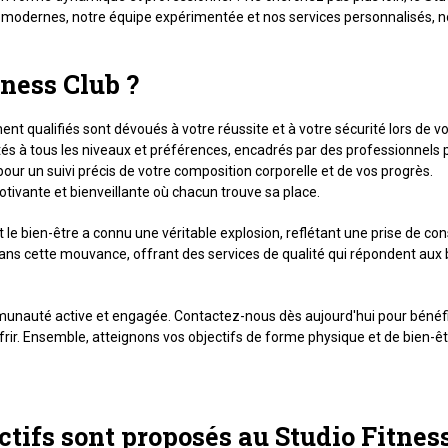
ions modernes, notre équipe expérimentée et nos services personnalisé
tness Club ?
nt qualifiés sont dévoués à votre réussite et à votre sécurité lors de 
ptés à tous les niveaux et préférences, encadrés par des professionnels
pour un suivi précis de votre composition corporelle et de vos progrès.
vante et bienveillante où chacun trouve sa place.
et le bien-être a connu une véritable explosion, reflétant une prise de c
 dans cette mouvance, offrant des services de qualité qui répondent aux 
mmunauté active et engagée. Contactez-nous dès aujourd'hui pour bénéfic
rir. Ensemble, atteignons vos objectifs de forme physique et de bien-êt
ectifs sont proposés au Studio Fitnes