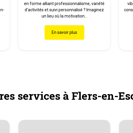
en forme alliant professionnalisme, variété
vi
en-
d'activités et suivi personnalisé ? Imaginez
cons
.
un lieu où la motivation...
En savoir plus
res services à Flers-en-E