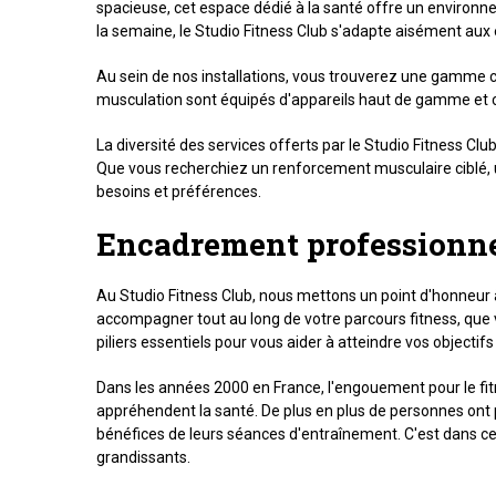
spacieuse, cet espace dédié à la santé offre un environne
la semaine, le Studio Fitness Club s'adapte aisément aux 
Au sein de nos installations, vous trouverez une gamme c
musculation sont équipés d'appareils haut de gamme et c
La diversité des services offerts par le Studio Fitness C
Que vous recherchiez un renforcement musculaire ciblé, u
besoins et préférences.
Encadrement professionnel
Au Studio Fitness Club, nous mettons un point d'honneur
accompagner tout au long de votre parcours fitness, que v
piliers essentiels pour vous aider à atteindre vos objecti
Dans les années 2000 en France, l'engouement pour le fitn
appréhendent la santé. De plus en plus de personnes ont 
bénéfices de leurs séances d'entraînement. C'est dans ce
grandissants.