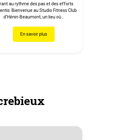
brant au rythme des pas et des efforts
entis. Bienvenue au Studio Fitness Club
d'Hénin-Beaumont, un lieu où...
En savoir plus
screbieux