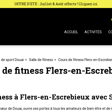
OFFRE D'ETE : Juillet & Août offerts ! Cliquez ici
ACCUEIL
ACTIVITÉS
C
e de sport Douai
Salle de fitness
Cours de fitness Flers-en-Escrebi
 de fitness Flers-en-Escre
ness à Flers-en-Escrebieux avec 
œur de Douai, ouvre ses portes à tous les amateurs de bien-être et de