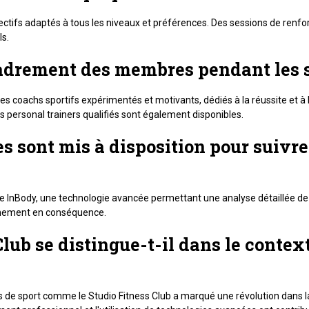
ollectifs adaptés à tous les niveaux et préférences. Des sessions de ren
s.
cadrement des membres pendant les 
es coachs sportifs expérimentés et motivants, dédiés à la réussite et à 
s personal trainers qualifiés sont également disponibles.
es sont mis à disposition pour suivr
ance InBody, une technologie avancée permettant une analyse détaillée de
aînement en conséquence.
 Club se distingue-t-il dans le conte
s de sport comme le Studio Fitness Club a marqué une révolution dans la