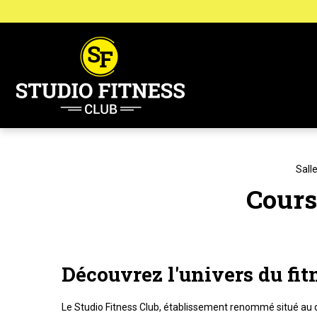
Panneau de gestion des cookies
Sall
Cours
Découvrez l'univers du fit
Le Studio Fitness Club, établissement renommé situé au c