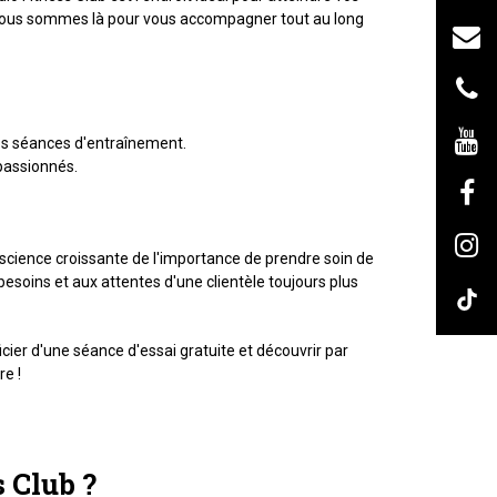
s, nous sommes là pour vous accompagner tout au long
vos séances d'entraînement.
 passionnés.
onscience croissante de l'importance de prendre soin de
besoins et aux attentes d'une clientèle toujours plus
ier d'une séance d'essai gratuite et découvrir par
re !
s Club ?