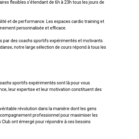
res flexibles s'étendant de 6h à 23h tous les jours de
ité et de performance. Les espaces cardio training et
nement personnalisée et efficace.
rés par des coachs sportifs expérimentés et motivants.
anse, notre large sélection de cours répond à tous les
oachs sportifs expérimentés sont là pour vous
ce, leur expertise et leur motivation constituent des
véritable révolution dans la manière dont les gens
 l'accompagnement professionnel pour maximiser les
ss Club ont émergé pour répondre à ces besoins