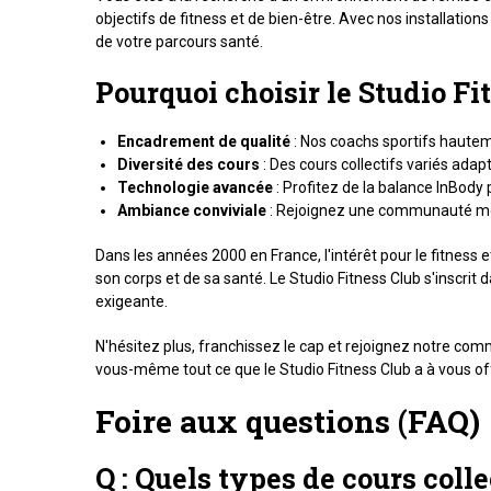
objectifs de fitness et de bien-être. Avec nos installat
de votre parcours santé.
Pourquoi choisir le Studio Fi
Encadrement de qualité
: Nos coachs sportifs hauteme
Diversité des cours
: Des cours collectifs variés ada
Technologie avancée
: Profitez de la balance InBody 
Ambiance conviviale
: Rejoignez une communauté moti
Dans les années 2000 en France, l'intérêt pour le fitness 
son corps et de sa santé. Le Studio Fitness Club s'inscrit
exigeante.
N'hésitez plus, franchissez le cap et rejoignez notre co
vous-même tout ce que le Studio Fitness Club a à vous off
Foire aux questions (FAQ)
Q : Quels types de cours coll