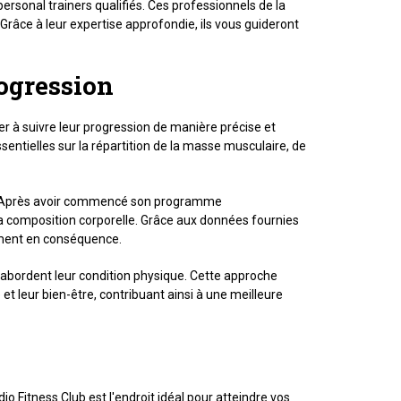
ersonal trainers qualifiés. Ces professionnels de la
râce à leur expertise approfondie, ils vous guideront
ogression
er à suivre leur progression de manière précise et
entielles sur la répartition de la masse musculaire, de
es. Après avoir commencé son programme
 sa composition corporelle. Grâce aux données fournies
nement en conséquence.
abordent leur condition physique. Cette approche
t leur bien-être, contribuant ainsi à une meilleure
 Fitness Club est l'endroit idéal pour atteindre vos