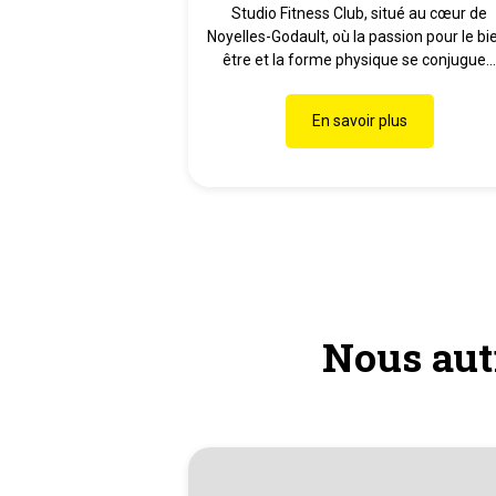
Studio Fitness Club, situé au cœur de
Noyelles-Godault, où la passion pour le bi
être et la forme physique se conjugue..
En savoir plus
Nous aut