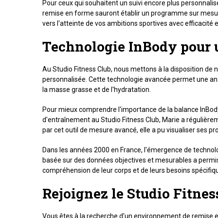
Pour ceux qui souhaitent un suivi encore plus personnalis
remise en forme sauront établir un programme sur mesure 
vers l'atteinte de vos ambitions sportives avec efficacité e
Technologie InBody pour u
Au Studio Fitness Club, nous mettons à la disposition de 
personnalisée. Cette technologie avancée permet une analy
la masse grasse et de l'hydratation.
Pour mieux comprendre l'importance de la balance InBod
d'entraînement au Studio Fitness Club, Marie a régulièrem
par cet outil de mesure avancé, elle a pu visualiser ses p
Dans les années 2000 en France, l'émergence de technolo
basée sur des données objectives et mesurables a permis a
compréhension de leur corps et de leurs besoins spécifiq
Rejoignez le Studio Fitness
Vous êtes à la recherche d'un environnement de remise en 