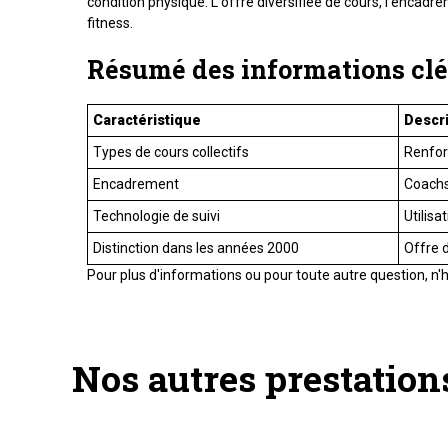
condition physique. L'offre diversifiée de cours, l'encad
fitness.
Résumé des informations clés
Caractéristique
Descr
Types de cours collectifs
Renfor
Encadrement
Coachs
Technologie de suivi
Utilisa
Distinction dans les années 2000
Offre 
Pour plus d'informations ou pour toute autre question, n'
Nos autres prestation