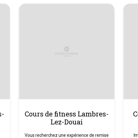
s-
Cours de fitness Lambres-
C
Lez-Douai
u
Vous recherchez une expérience de remise
Im