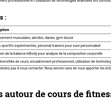
rement professionnel et l'utilisation de technologies avancées ont cont
 :
iption
cement musculaire, aérobic, danse, gym douce
 sportifs expérimentés, personal trainers pour suivi personnalisé
tion de la balance InBody pour analyse de la composition corporelle
diversifiée de cours, encadrement professionnel, utilisation de technol
hésitez pas à nous contacter. Nous serons ravis de vous apporter les éc
s autour de cours de fitne