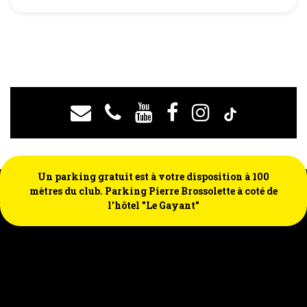
Un parking gratuit est à votre disposition à 100
mètres du club. Parking Pierre Brossolette à coté de
l'hôtel "Le Gayant"