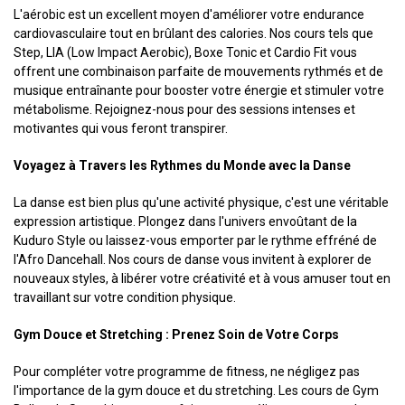
L'aérobic est un excellent moyen d'améliorer votre endurance
cardiovasculaire tout en brûlant des calories. Nos cours tels que
Step, LIA (Low Impact Aerobic), Boxe Tonic et Cardio Fit vous
offrent une combinaison parfaite de mouvements rythmés et de
musique entraînante pour booster votre énergie et stimuler votre
métabolisme. Rejoignez-nous pour des sessions intenses et
motivantes qui vous feront transpirer.
Voyagez à Travers les Rythmes du Monde avec la Danse
La danse est bien plus qu'une activité physique, c'est une véritable
expression artistique. Plongez dans l'univers envoûtant de la
Kuduro Style ou laissez-vous emporter par le rythme effréné de
l'Afro Dancehall. Nos cours de danse vous invitent à explorer de
nouveaux styles, à libérer votre créativité et à vous amuser tout en
travaillant sur votre condition physique.
Gym Douce et Stretching : Prenez Soin de Votre Corps
Pour compléter votre programme de fitness, ne négligez pas
l'importance de la gym douce et du stretching. Les cours de Gym