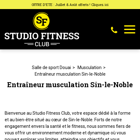
Panneau de gestion des cookies
OFFRE D'ETE : Juillet & Août offerts ! Cliquez ici
Salle de sport Douai
Musculation
Entraîneur musculation Sin-le-Noble
Entraîneur musculation Sin-le-Noble
Bienvenue au Studio Fitness Club, votre espace dédié à la forme
et au bien-être situé au cœur de Sin-le-Noble. Forts de notre
engagement envers la santé et le fitness, nous sommes fiers de
vous offrir un environnement moderne et dynamique où vous
pouvez explorer vos limites, atteindre vos objectifs et vous