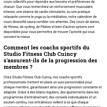
cours collectifs pour répondre aux besoins et préférences de
chacun. Que vous recherchiez un renforcement musculaire
intense, une séance de cardio stimulante, ou une pratique
relaxante comme le yoga ou la méditation, notre calendrier de
cours diversifié saura combler vos attentes. Des cours de danse,
de fitness, de cycling, de Pilates et bien d'autres options sont
disponibles pour vous permettre de trouver l'activité qui vous
convient le mieux.
Comment les coachs sportifs du
Studio Fitness Club Cuincy
s'assurent-ils de la progression des
membres ?
Chez Studio Fitness Club Cuincy, nos coachs sportifs
professionnels mettent en place un suivi personnalisé pour
chaque membre, garantissant ainsi une progression constante et
adaptée. Grâce à des bilans réguliers, des ajustements dans les
programmes d'entraînement, des conseils individualisés et un
soutien continu, nos entraîneurs veillent à ce que chaque