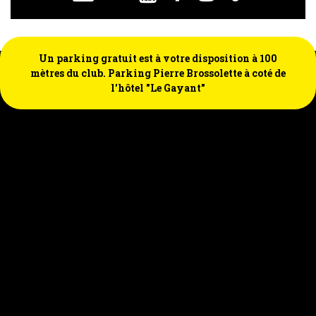
Un parking gratuit est à votre disposition à 100
mètres du club. Parking Pierre Brossolette à coté de
l'hôtel "Le Gayant"