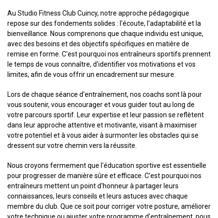
Au Studio Fitness Club Cuincy, notre approche pédagogique
repose sur des fondements solides : l'écoute, l'adaptabilité et la
bienveillance. Nous comprenons que chaque individu est unique,
avec des besoins et des objectifs spécifiques en matière de
remise en forme. C'est pourquoi nos entraîneurs sportifs prennent
le temps de vous connaître, d'identifier vos motivations et vos
limites, afin de vous offrir un encadrement sur mesure.
Lors de chaque séance d'entraînement, nos coachs sont là pour
vous soutenir, vous encourager et vous guider tout au long de
votre parcours sportif. Leur expertise et leur passion se reflètent
dans leur approche attentive et motivante, visant à maximiser
votre potentiel et à vous aider à surmonter les obstacles qui se
dressent sur votre chemin vers la réussite.
Nous croyons fermement que l'éducation sportive est essentielle
pour progresser de manière sûre et efficace. C'est pourquoi nos
entraîneurs mettent un point d'honneur à partager leurs
connaissances, leurs conseils et leurs astuces avec chaque
membre du club. Que ce soit pour corriger votre posture, améliorer
votre technique ou ajuster votre programme d'entraînement, nous