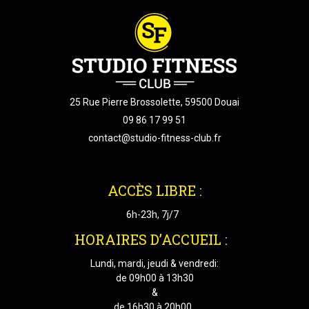
25 Rue Pierre Brossolette, 59500 Douai
09 86 17 99 51
contact@studio-fitness-club.fr
ACCÈS LIBRE :
6h-23h, 7j/7
HORAIRES D’ACCUEIL :
Lundi, mardi, jeudi & vendredi:
de 09h00 à 13h30
&
de 16h30 à 20h00