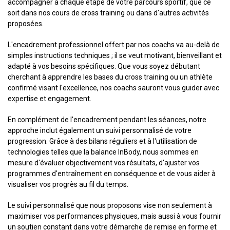
accompagner à chaque étape de votre parcours sportif, que ce
soit dans nos cours de cross training ou dans d'autres activités
proposées.
L'encadrement professionnel offert par nos coachs va au-delà de
simples instructions techniques ; il se veut motivant, bienveillant et
adapté à vos besoins spécifiques. Que vous soyez débutant
cherchant à apprendre les bases du cross training ou un athlète
confirmé visant l'excellence, nos coachs sauront vous guider avec
expertise et engagement.
En complément de l'encadrement pendant les séances, notre
approche inclut également un suivi personnalisé de votre
progression. Grâce à des bilans réguliers et à l'utilisation de
technologies telles que la balance InBody, nous sommes en
mesure d'évaluer objectivement vos résultats, d'ajuster vos
programmes d'entraînement en conséquence et de vous aider à
visualiser vos progrès au fil du temps.
Le suivi personnalisé que nous proposons vise non seulement à
maximiser vos performances physiques, mais aussi à vous fournir
un soutien constant dans votre démarche de remise en forme et