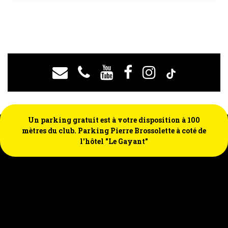
Un parking gratuit est à votre disposition à 100
mètres du club. Parking Pierre Brossolette à coté de
l'hôtel "Le Gayant"