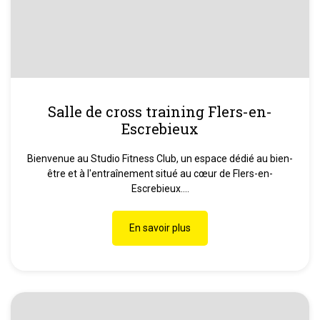
Salle de cross training Flers-en-
Escrebieux
Bienvenue au Studio Fitness Club, un espace dédié au bien-
être et à l'entraînement situé au cœur de Flers-en-
Escrebieux....
En savoir plus