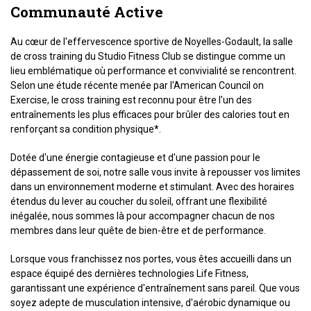
Communauté Active
Au cœur de l'effervescence sportive de Noyelles-Godault, la salle
de cross training du Studio Fitness Club se distingue comme un
lieu emblématique où performance et convivialité se rencontrent.
Selon une étude récente menée par l'American Council on
Exercise, le cross training est reconnu pour être l'un des
entraînements les plus efficaces pour brûler des calories tout en
renforçant sa condition physique*.
Dotée d'une énergie contagieuse et d'une passion pour le
dépassement de soi, notre salle vous invite à repousser vos limites
dans un environnement moderne et stimulant. Avec des horaires
étendus du lever au coucher du soleil, offrant une flexibilité
inégalée, nous sommes là pour accompagner chacun de nos
membres dans leur quête de bien-être et de performance.
Lorsque vous franchissez nos portes, vous êtes accueilli dans un
espace équipé des dernières technologies Life Fitness,
garantissant une expérience d'entraînement sans pareil. Que vous
soyez adepte de musculation intensive, d'aérobic dynamique ou