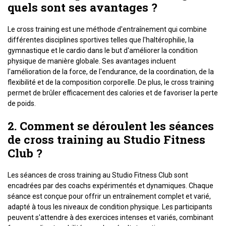
quels sont ses avantages ?
Le cross training est une méthode d'entraînement qui combine
différentes disciplines sportives telles que l'haltérophilie, la
gymnastique et le cardio dans le but d'améliorer la condition
physique de manière globale. Ses avantages incluent
l'amélioration de la force, de l'endurance, de la coordination, de la
flexibilité et de la composition corporelle. De plus, le cross training
permet de brûler efficacement des calories et de favoriser la perte
de poids.
2. Comment se déroulent les séances
de cross training au Studio Fitness
Club ?
Les séances de cross training au Studio Fitness Club sont
encadrées par des coachs expérimentés et dynamiques. Chaque
séance est conçue pour offrir un entraînement complet et varié,
adapté à tous les niveaux de condition physique. Les participants
peuvent s'attendre à des exercices intenses et variés, combinant