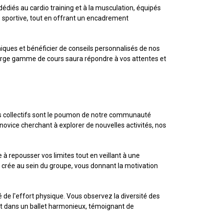
diés au cardio training et à la musculation, équipés
 sportive, tout en offrant un encadrement
miques et bénéficier de conseils personnalisés de nos
large gamme de cours saura répondre à vos attentes et
urs collectifs sont le poumon de notre communauté
ovice cherchant à explorer de nouvelles activités, nos
à repousser vos limites tout en veillant à une
crée au sein du groupe, vous donnant la motivation
 de l'effort physique. Vous observez la diversité des
ent dans un ballet harmonieux, témoignant de