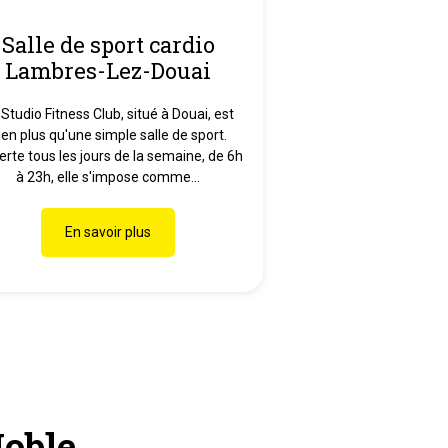
Salle de sport cardio
Lambres-Lez-Douai
 Studio Fitness Club, situé à Douai, est
ien plus qu'une simple salle de sport.
rte tous les jours de la semaine, de 6h
à 23h, elle s'impose comme...
En savoir plus
Noble