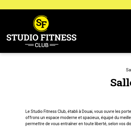
Panneau de gestion des cookies
Sa
Sall
Le Studio Fitness Club, établi à Douai, vous ouvre les por
offrons un espace moderne et spacieux, équipé du meilleur
permettre de vous entraîner en toute liberté, selon vos dis