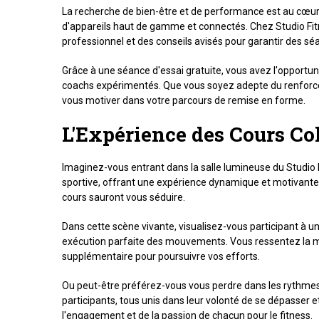
La recherche de bien-être et de performance est au cœur 
d'appareils haut de gamme et connectés. Chez Studio Fit
professionnel et des conseils avisés pour garantir des sé
Grâce à une séance d'essai gratuite, vous avez l'opportuni
coachs expérimentés. Que vous soyez adepte du renforcem
vous motiver dans votre parcours de remise en forme.
L'Expérience des Cours Col
Imaginez-vous entrant dans la salle lumineuse du Studio 
sportive, offrant une expérience dynamique et motivante 
cours sauront vous séduire.
Dans cette scène vivante, visualisez-vous participant à u
exécution parfaite des mouvements. Vous ressentez la mu
supplémentaire pour poursuivre vos efforts.
Ou peut-être préférez-vous vous perdre dans les rythmes en
participants, tous unis dans leur volonté de se dépasser
l'engagement et de la passion de chacun pour le fitness.