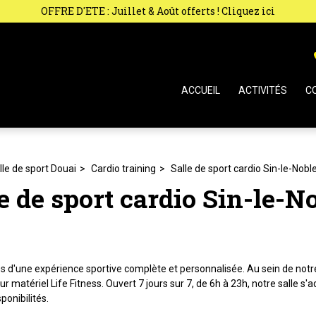
OFFRE D'ETE : Juillet & Août offerts ! Cliquez ici
ACCUEIL
ACTIVITÉS
C
lle de sport Douai
Cardio training
Salle de sport cardio Sin-le-Nobl
e de sport cardio Sin-le-N
tes d'une expérience sportive complète et personnalisée. Au sein de notre
 matériel Life Fitness. Ouvert 7 jours sur 7, de 6h à 23h, notre salle 
ponibilités.