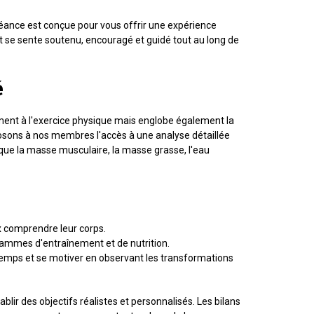
éance est conçue pour vous offrir une expérience
nt se sente soutenu, encouragé et guidé tout au long de
é
ement à l'exercice physique mais englobe également la
sons à nos membres l'accès à une analyse détaillée
 que la masse musculaire, la masse grasse, l'eau
x comprendre leur corps.
ogrammes d'entraînement et de nutrition.
 temps et se motiver en observant les transformations
ir des objectifs réalistes et personnalisés. Les bilans