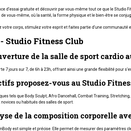
ce d'essai gratuite et découvrir par vous-même tout ce que le Studio Fit
 de vous-même, où la santé, la forme physique et le bien-être se con
 votre corps, stimulez votre esprit et faites partie d'une communauté eng
- Studio Fitness Club
uverture de la salle de sport cardio 
e 7 jours sur 7, de 6h à 23h, offrant ainsi une grande flexibilité pour s'e
ctifs proposez-vous au Studio Fitnes
ues tels que Body Sculpt, Afro Dancehall, Combat Training, Stretching,
novices ou habitués des salles de sport.
yse de la composition corporelle av
 InBody est simple et précise. Elle permet de mesurer des paramètres cl