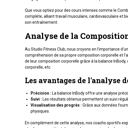
Que vous optiez pour des cours intenses comme le Combat
complète, alliant travail musculaire, cardiovasculaire et
son entraînement.
Analyse de la Composition
Au Studio Fitness Club, nous croyons en l'importance d'u
compréhension de sa propre composition corporelle et l
de leur composition corporelle grâce à la balance InBody,
corporelle, etc.
Les avantages de l'analyse de
Précision :
La balance InBody offre une analyse précis
Suivi :
Les résultats obtenus permettent un suivi régulie
Visualisation des progrès :
Grâce aux données fournie
physiques.
En complément de cette analyse, nos coachs sportifs expér