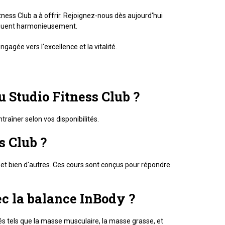
ness Club a à offrir. Rejoignez-nous dès aujourd'hui
juguent harmonieusement.
agée vers l'excellence et la vitalité.
au Studio Fitness Club ?
ntraîner selon vos disponibilités.
s Club ?
 et bien d'autres. Ces cours sont conçus pour répondre
ec la balance InBody ?
és tels que la masse musculaire, la masse grasse, et