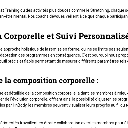
 Training ou des activités plus douces comme le Stretching, chaque s
 bien-être mental. Nos coachs dévoués veillent à ce que chaque participa
 Corporelle et Suivi Personnalis
ne approche holistique de la remise en forme, qui ne se limite pas seul
'adaptation des programmes en conséquence. C'est pourquoi nous propo
 outil précis et fiable permettant de mesurer différents paramètres tels
 la composition corporelle :
e et détaillée de la composition corporelle, aidant les membres à mieu
r de l'évolution corporelle, offrant ainsi la possibilité d'ajuster les pr
s par l'InBody, les membres peuvent visualiser leurs progrès au fil du
imentés travaillent en étroite collaboration avec les membres pour établ