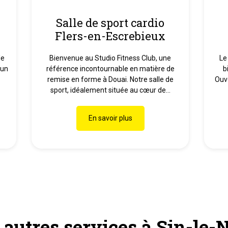
Salle de sport cardio
Flers-en-Escrebieux
le
Bienvenue au Studio Fitness Club, une
Le
 un
référence incontournable en matière de
b
remise en forme à Douai. Notre salle de
Ouve
sport, idéalement située au cœur de...
En savoir plus
autres services à Sin-le-