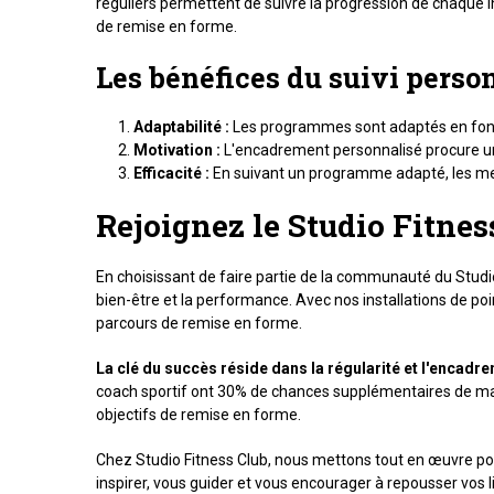
réguliers permettent de suivre la progression de chaque 
de remise en forme.
Les bénéfices du suivi person
Adaptabilité :
Les programmes sont adaptés en fonct
Motivation :
L'encadrement personnalisé procure un
Efficacité :
En suivant un programme adapté, les me
Rejoignez le Studio Fitne
En choisissant de faire partie de la communauté du Studio
bien-être et la performance. Avec nos installations de 
parcours de remise en forme.
La clé du succès réside dans la régularité et l'encadr
coach sportif ont 30% de chances supplémentaires de mainte
objectifs de remise en forme.
Chez Studio Fitness Club, nous mettons tout en œuvre po
inspirer, vous guider et vous encourager à repousser vos 