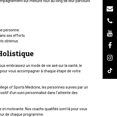
ccompagnement sur mesure tout au long de leur parcours
ue personne.
ns ses efforts.
ts obtenus.
Holistique
 vous embrassez un mode de vie axé sur la santé, le
là pour vous accompagner à chaque étape de votre
ege of Sports Medicine, les personnes suivies par un
sitif d'un suivi personnalisé dans l'atteinte des
et motivante. Nos coachs qualifiés sont là pour vous
u cœur de chaque programme.