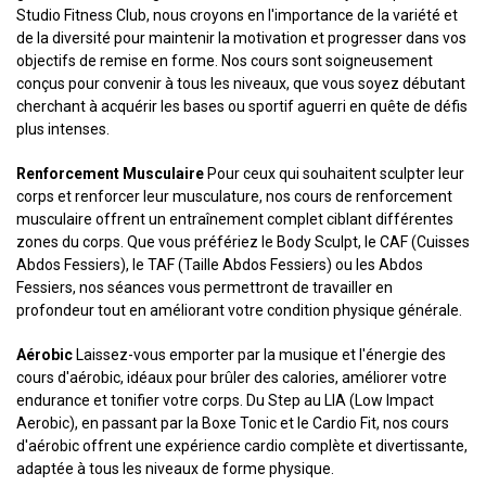
Studio Fitness Club, nous croyons en l'importance de la variété et
de la diversité pour maintenir la motivation et progresser dans vos
objectifs de remise en forme. Nos cours sont soigneusement
conçus pour convenir à tous les niveaux, que vous soyez débutant
cherchant à acquérir les bases ou sportif aguerri en quête de défis
plus intenses.
Renforcement Musculaire
Pour ceux qui souhaitent sculpter leur
corps et renforcer leur musculature, nos cours de renforcement
musculaire offrent un entraînement complet ciblant différentes
zones du corps. Que vous préfériez le Body Sculpt, le CAF (Cuisses
Abdos Fessiers), le TAF (Taille Abdos Fessiers) ou les Abdos
Fessiers, nos séances vous permettront de travailler en
profondeur tout en améliorant votre condition physique générale.
Aérobic
Laissez-vous emporter par la musique et l'énergie des
cours d'aérobic, idéaux pour brûler des calories, améliorer votre
endurance et tonifier votre corps. Du Step au LIA (Low Impact
Aerobic), en passant par la Boxe Tonic et le Cardio Fit, nos cours
d'aérobic offrent une expérience cardio complète et divertissante,
adaptée à tous les niveaux de forme physique.