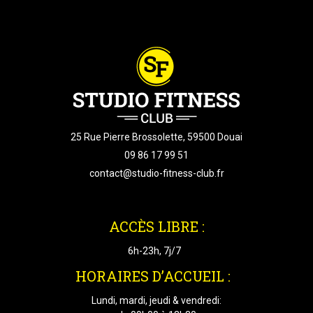
25 Rue Pierre Brossolette, 59500 Douai
09 86 17 99 51
contact@studio-fitness-club.fr
ACCÈS LIBRE :
6h-23h, 7j/7
HORAIRES D’ACCUEIL :
Lundi, mardi, jeudi & vendredi: