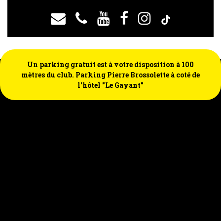
Un parking gratuit est à votre disposition à 100
mètres du club. Parking Pierre Brossolette à coté de
l'hôtel "Le Gayant"